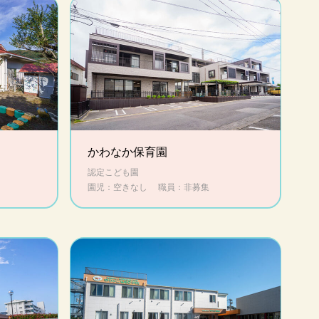
かわなか保育園
認定こども園
園児：空きなし
職員：非募集