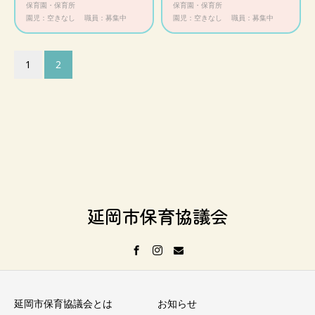
保育園・保育所
保育園・保育所
園児：空きなし
職員：募集中
園児：空きなし
職員：募集中
1
2
延岡市保育協議会
延岡市保育協議会とは
お知らせ