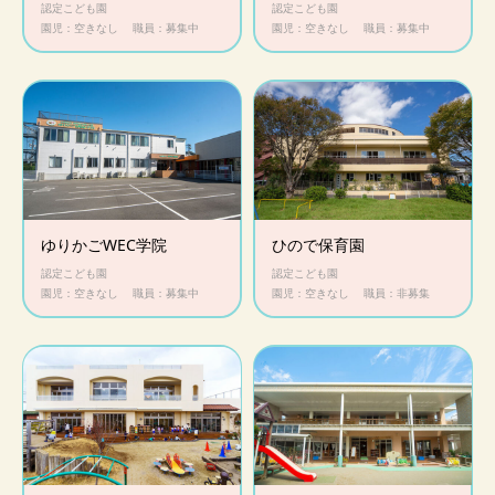
認定こども園
認定こども園
園児：空きなし
職員：募集中
園児：空きなし
職員：募集中
ゆりかごWEC学院
ひので保育園
認定こども園
認定こども園
園児：空きなし
職員：募集中
園児：空きなし
職員：非募集