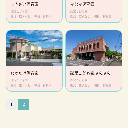
ほうざい保育園
みなみ保育園
認定こども園
認定こども園
園児：空きなし
職員：募集中
園児：空きなし
職員：非募集
わかたけ保育園
認定こども園ぶんぶん
認定こども園
認定こども園
園児：空きなし
職員：募集中
園児：空きなし
職員：非募集
1
2