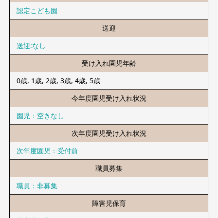
認定こども園
送迎
送迎:なし
受け入れ園児年齢
0歳, 1歳, 2歳, 3歳, 4歳, 5歳
今年度園児
受け入れ状況
園児：空きなし
次年度園児
受け入れ状況
次年度園児：受付前
職員募集
職員：非募集
障害児保育