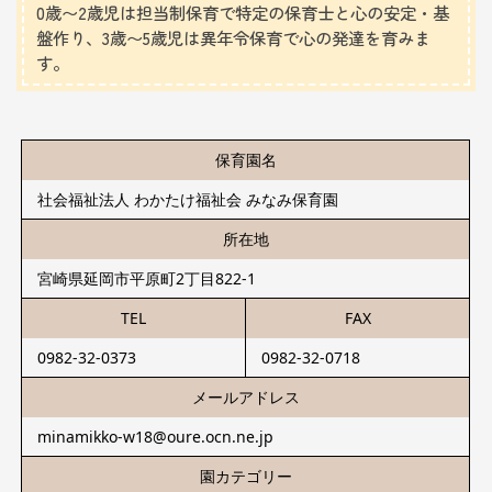
0歳〜2歳児は担当制保育で特定の保育士と心の安定・基
盤作り、3歳〜5歳児は異年令保育で心の発達を育みま
す。
保育園名
社会福祉法人 わかたけ福祉会 みなみ保育園
所在地
宮崎県延岡市平原町2丁目822-1
TEL
FAX
0982-32-0373
0982-32-0718
メールアドレス
minamikko-w18@oure.ocn.ne.jp
園カテゴリー