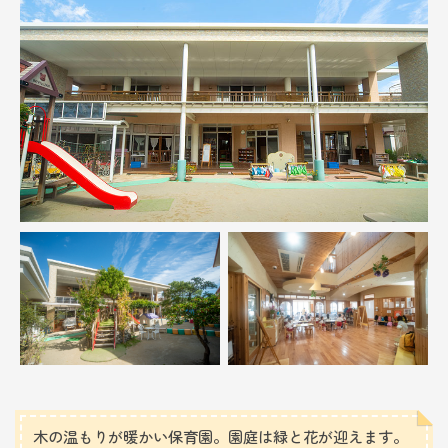
木の温もりが暖かい保育園。園庭は緑と花が迎えます。