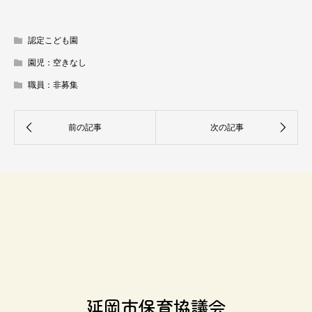
認定こども園
園児：空きなし
職員：非募集
延岡市保育協議会