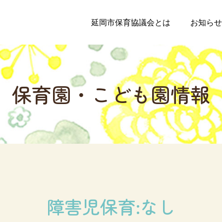
延岡市保育協議会とは
お知らせ
保
育
園
・
こ
ど
も
園
情
報
障害児保育:なし