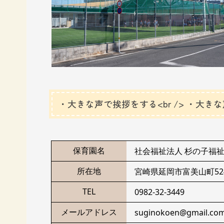
・大きな声で挨拶をする<br /> ・大き
保育園名
社会福祉法人 杉の子福
所在地
宮崎県延岡市富美山町524
TEL
0982-32-3449
メールアドレス
suginokoen@gmail.co