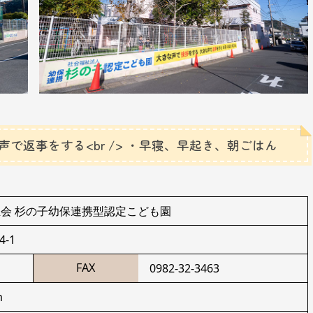
な声で返事をする<br /> ・早寝、早起き、朝ごはん
祉会 杉の子幼保連携型認定こども園
-1
FAX
0982-32-3463
m