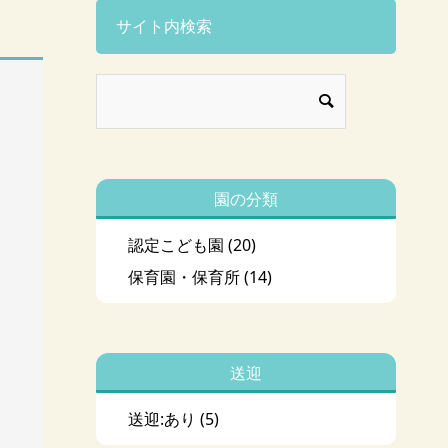
サイト内検索
園の分類
認定こども園
(20)
保育園・保育所
(14)
送迎
送迎:あり
(5)