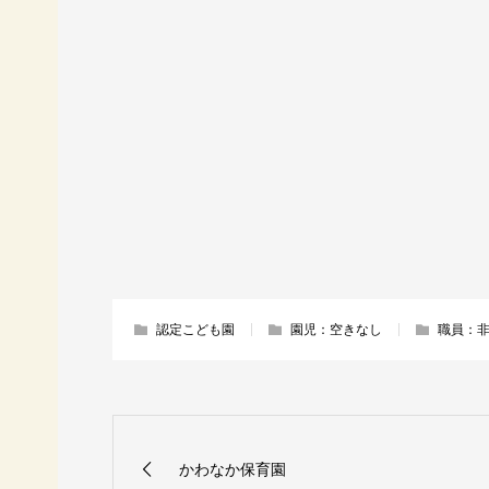
認定こども園
園児：空きなし
職員：
かわなか保育園