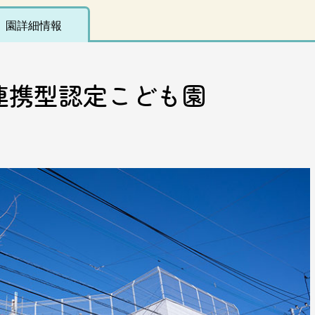
園詳細情報
連携型認定こども園