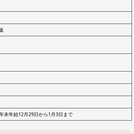
5歳
末年始12月29日から1月3日まで