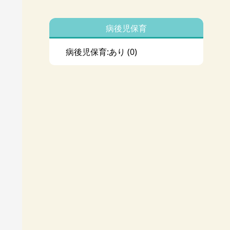
病後児保育
病後児保育:あり
(0)