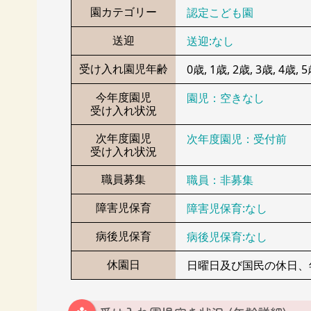
園カテゴリー
認定こども園
送迎
送迎:なし
受け入れ園児年齢
0歳, 1歳, 2歳, 3歳, 4歳, 
今年度園児
園児：空きなし
受け入れ状況
次年度園児
次年度園児：受付前
受け入れ状況
職員募集
職員：非募集
障害児保育
障害児保育:なし
病後児保育
病後児保育:なし
休園日
日曜日及び国民の休日、年