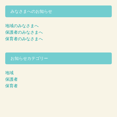
みなさまへのお知らせ
地域のみなさまへ
保護者のみなさまへ
保育者のみなさまへ
お知らせカテゴリー
地域
保護者
保育者