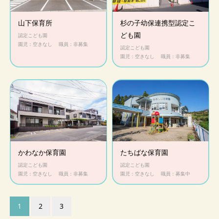
山下保育所
杉の子幼保連携型認定こ
ども園
認定こども園
園児：空きなし
職員：非募集
認定こども園
園児：空きなし
職員：非募集
かわなか保育園
たちばな保育園
認定こども園
認定こども園
園児：空きなし
職員：非募集
園児：空きなし
職員：募集中
1
2
3