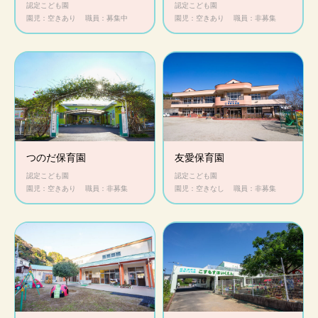
認定こども園
認定こども園
園児：空きあり
職員：募集中
園児：空きあり
職員：非募集
つのだ保育園
友愛保育園
認定こども園
認定こども園
園児：空きあり
職員：非募集
園児：空きなし
職員：非募集