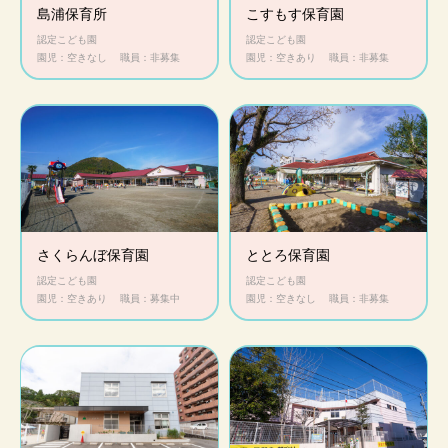
島浦保育所
こすもす保育園
認定こども園
認定こども園
園児：空きなし
職員：非募集
園児：空きあり
職員：非募集
さくらんぼ保育園
ととろ保育園
認定こども園
認定こども園
園児：空きあり
職員：募集中
園児：空きなし
職員：非募集